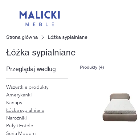
Strona główna
Łóżka sypialniane
Łóżka sypialniane
Produkty (4)
Przeglądaj według
Wszystkie produkty
Amerykanki
Kanapy
Łóżka sypialniane
Narożniki
Pufy i Fotele
Seria Modern