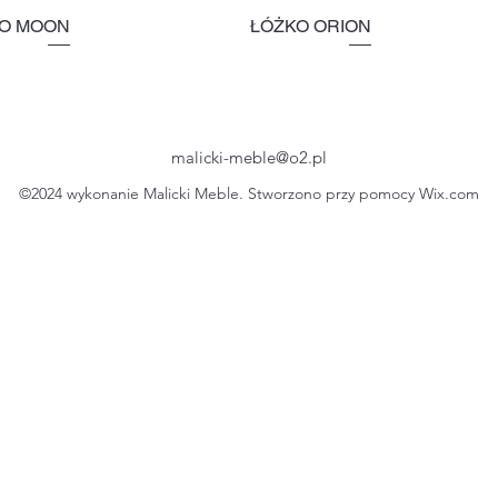
O MOON
ŁÓŻKO ORION
malicki-meble@o2.pl
©2024 wykonanie Malicki Meble. Stworzono przy pomocy Wix.com