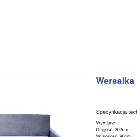
Wersalka
Specyfikacja tec
Wymiary:
Długość: 202cm
Wysokość: 90cm