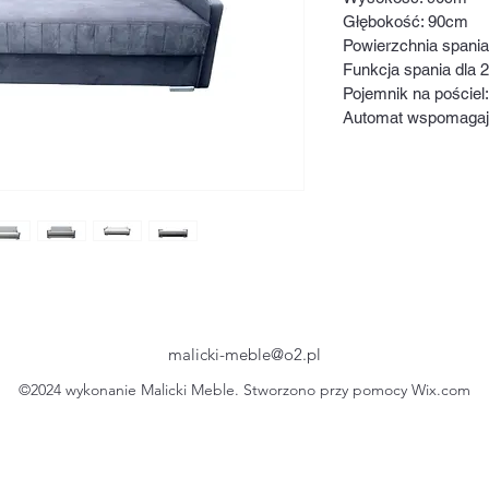
Głębokość: 90cm
Powierzchnia spania
Funkcja spania dla 
Pojemnik na pościel
Automat wspomagają
malicki-meble@o2.pl
©2024 wykonanie Malicki Meble. Stworzono przy pomocy Wix.com