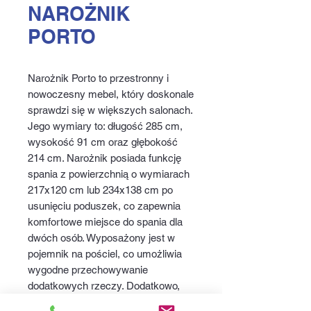
NAROŻNIK
PORTO
Narożnik Porto to przestronny i
nowoczesny mebel, który doskonale
sprawdzi się w większych salonach.
Jego wymiary to: długość 285 cm,
wysokość 91 cm oraz głębokość
214 cm. Narożnik posiada funkcję
spania z powierzchnią o wymiarach
217x120 cm lub 234x138 cm po
usunięciu poduszek, co zapewnia
komfortowe miejsce do spania dla
dwóch osób. Wyposażony jest w
pojemnik na pościel, co umożliwia
wygodne przechowywanie
dodatkowych rzeczy. Dodatkowo,
narożnik posiada automat