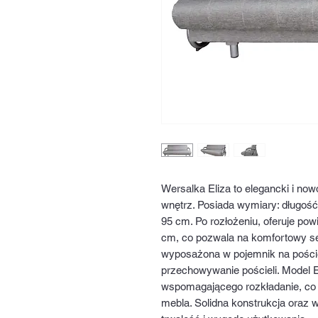
Wersalka Eliza to elegancki i no
wnętrz. Posiada wymiary: długoś
95 cm. Po rozłożeniu, oferuje po
cm, co pozwala na komfortowy se
wyposażona w pojemnik na poście
przechowywanie pościeli. Model E
wspomagającego rozkładanie, co
mebla. Solidna konstrukcja oraz w