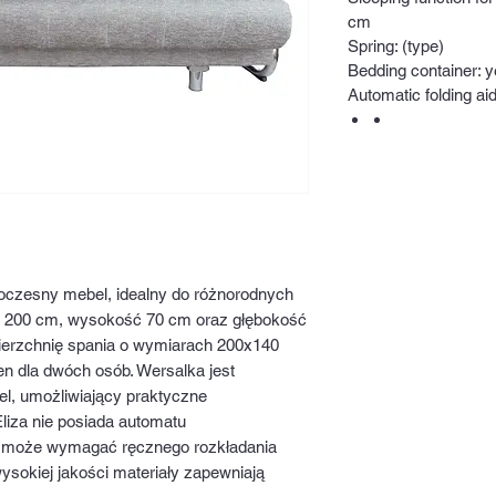
cm
Spring: (type)
Bedding container: 
Automatic folding ai
woczesny mebel, idealny do różnorodnych
ć 200 cm, wysokość 70 cm oraz głębokość
wierzchnię spania o wymiarach 200x140
n dla dwóch osób. Wersalka jest
l, umożliwiający praktyczne
liza nie posiada automatu
 może wymagać ręcznego rozkładania
ysokiej jakości materiały zapewniają